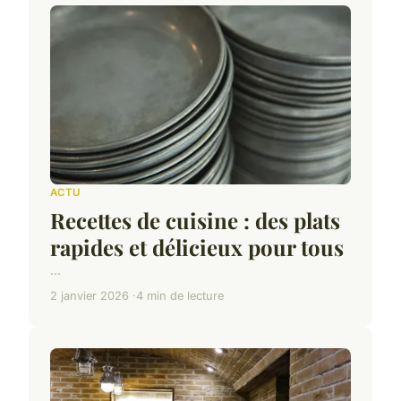
ACTU
Recettes de cuisine : des plats
rapides et délicieux pour tous
...
2 janvier 2026
4 min de lecture