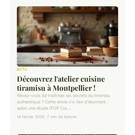
ACTU
Découvrez l'atelier cuisine
tiramisu à Montpellier !
Rêvez-vous de maîtriser les secrets du tiramisu
authentique ? Cette envie n'a rien d'étonnant :
selon une étude IFOP Cui...
14 février 2026
7 min de lecture