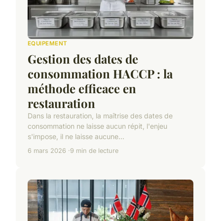
EQUIPEMENT
Gestion des dates de
consommation HACCP : la
méthode efficace en
restauration
Dans la restauration, la maîtrise des dates de
consommation ne laisse aucun répit, l'enjeu
s'impose, il ne laisse aucune...
6 mars 2026
9 min de lecture