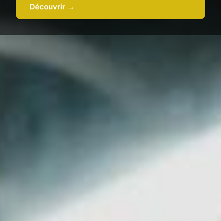
Découvrir →