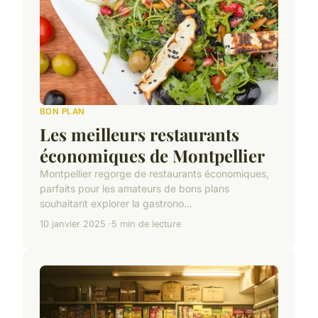
BON PLAN
Les meilleurs restaurants
économiques de Montpellier
Montpellier regorge de restaurants économiques,
parfaits pour les amateurs de bons plans
souhaitant explorer la gastrono...
10 janvier 2025
5 min de lecture