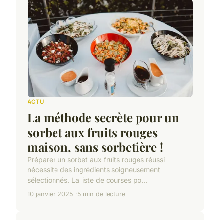
ACTU
La méthode secrète pour un
sorbet aux fruits rouges
maison, sans sorbetière !
Préparer un sorbet aux fruits rouges réussi
nécessite des ingrédients soigneusement
sélectionnés. La liste de courses po...
10 janvier 2025
5 min de lecture