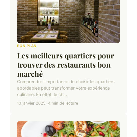
BON PLAN
Les meilleurs quartiers pour
trouver des restaurants bon
marché
Comprendre l'importance de choisir les quartiers
abordables peut transformer votre expérience
culinaire. En effet, le ch...
10 janvier 2025
4 min de lecture