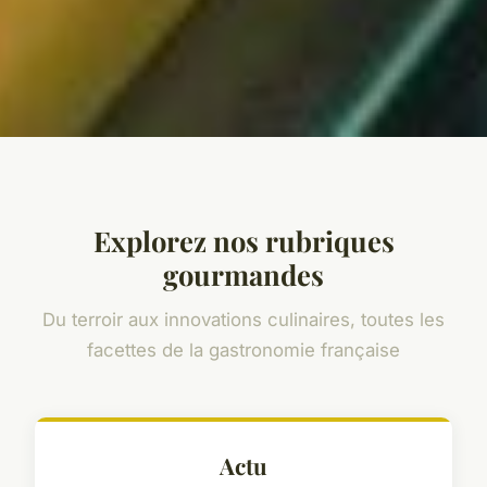
Explorez nos rubriques
gourmandes
Du terroir aux innovations culinaires, toutes les
facettes de la gastronomie française
Actu