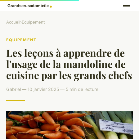
Accueil
›
Equipement
EQUIPEMENT
Les leçons à apprendre de
l'usage de la mandoline de
cuisine par les grands chefs
Gabriel — 10 janvier 2025 — 5 min de lecture